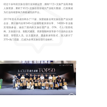
经过十余年的文旅住宿行业深耕运营，拥有11万+文旅产业高净值
人脉资源，累积了65万+文旅住宿全域大产业链大数据，已发展成
为行业内有影响力和权威性的平台。
2017年至今共成功举办了11届，深度链接全球文旅住宿产业头部
企业，累计邀约全球540+行业领军者演讲分享、 14000+专业嘉
宾现场参会，涵括了国内外文旅住宿产业、OTA、个人/投资机
构、文创设计业、装配式建筑、高新智能科技等多个行业的企业决
策层、管理层人员。以主题演讲、圆桌座谈等形式，深入探讨了
370+热门话题，已成为全球文旅住宿行业标杆。
P04-
1% Club 大奖