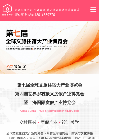
끀
展位预定咨询 18616839776
第七届全球文旅住宿大产业博览会
第四届世界乡村振兴度假产业博览会
暨上海国际度假产业博览会
Global Cultural-Travel & Accommodation Industry Expo
乡村振兴
•
度假产业
•
设计美学
全球文旅住宿大产业博览会（简称全球宿博会）由快宿文化传播
（上海）有限公司主办，1%Club度假产业研究院、1%Club大奖评