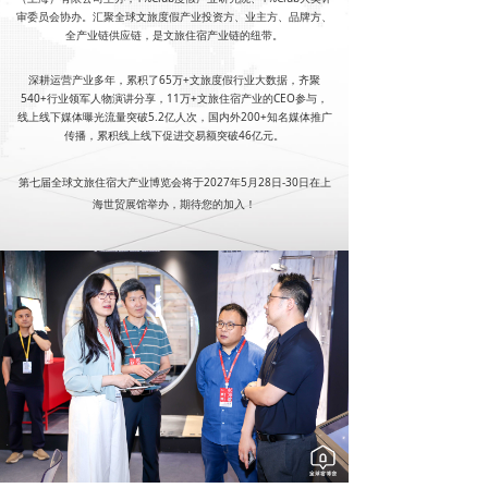
审委员会协办。汇聚全球文旅度假产业投资方、业主方、品牌方、
全产业链供应链，是文旅住宿产业链的纽带。
深耕运营产业多年，累积了65万+文旅度假行业大数据，齐聚
540+行业领军人物演讲分享，11万+文旅住宿产业的CEO参与，
线上线下媒体曝光流量突破5.2亿人次，国内外200+知名媒体推广
传播，累积线上线下促进交易额突破46亿元。
第七届全球文旅住宿大产业博览会将于2027年5月28日-30日在上
海世贸展馆举办，期待您的加入！