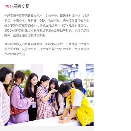
P01-
展商交易
全球宿博会汇聚国际投资机构、文旅企业、田园乡村综合体、精品
酒店、美宿业主、旅行社、OTA、智能科技、房车度假等度假产业
链上下游数百家展商企业，博览会现场累计16万+现场专业观众，
1300+品牌通过线上小程序和线下展位及赞助等形式，实现了品牌
曝光、供需发布及交易信息匹配。
每年的展商交易版块都在升级，不断更新迭代，已经成为了文旅住
宿产业采购、交流的平台，是文旅住宿产业链的纽带，更是寻觅好
产品的理想之选。